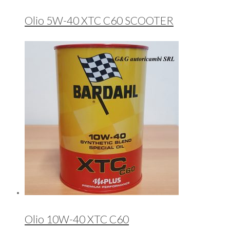
Olio 5W-40 XTC C60 SCOOTER
Olio 10W-40 XTC C60