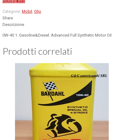
Richiedi info
Categorie:
Mobil
,
Olio
Share
Descrizione
0W-40 1. Gasoline&Diesel. Advanced Full Synthetic Motor Oil.
Prodotti correlati