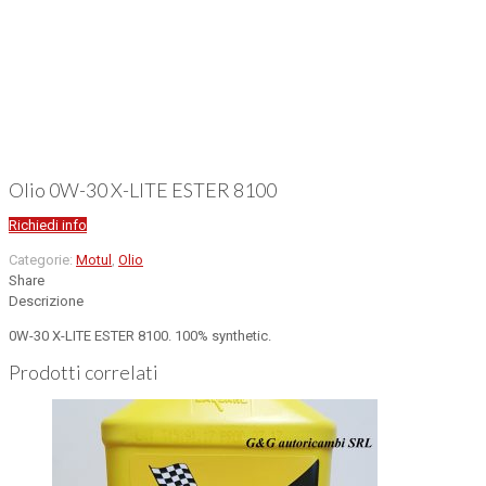
Olio 0W-30 X-LITE ESTER 8100
Richiedi info
Categorie:
Motul
,
Olio
Share
Descrizione
0W-30 X-LITE ESTER 8100. 100% synthetic.
Prodotti correlati