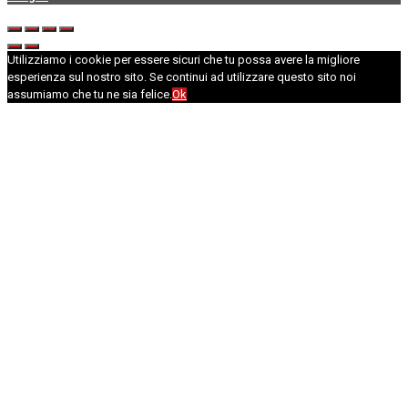
Utilizziamo i cookie per essere sicuri che tu possa avere la migliore
esperienza sul nostro sito. Se continui ad utilizzare questo sito noi
assumiamo che tu ne sia felice.
Ok