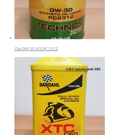
Olio 0W-30 XFS PC2312