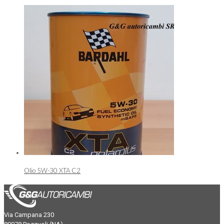
Olio 5W-30 XTA C2
Via Campana 230