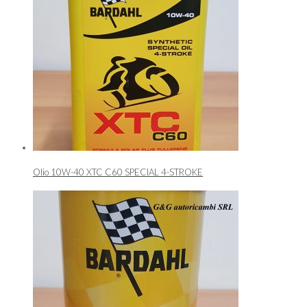
Olio 10W-40 XTC C60 SPECIAL 4-STROKE