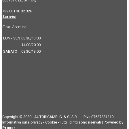
80078 Pozzuoli (NA)
+39 081 30 32 326
Scrivici
Orari Apertura
LUN - VEN
08:30/13:00
14:00/20:00
SABATO
08:30/13:00
Copyright © 2020 - AUTORICAMBI G. & G. S.R.L. - P.Iva 07627281210 -
Informativa sulla privacy
-
Cookie
- Tutti i diritti sono riservati | Powered by
Proger