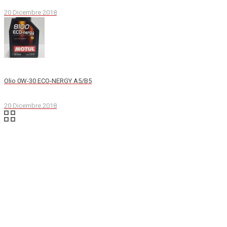
20 Dicembre 2018
Olio 0W-30 ECO-NERGY A5/B5
20 Dicembre 2018