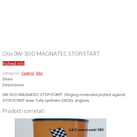
Olio 0W-30 D MAGNATEC STOP/START
Richiedi info
Categorie:
Castrol
,
Olio
Share
Descrizione
0W-30 D MAGNATEC STOP/START. Clinging molecules protect against
STOP/START wear. Fully synthetic DIESEL engines.
Prodotti correlati