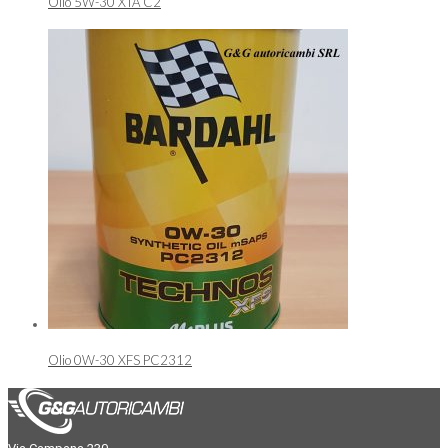
Olio 5W-30 XTA C2
Olio 0W-30 XFS PC2312