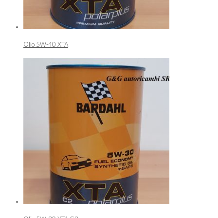
Olio 5W-40 XTA