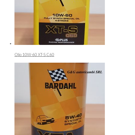
Olio 10W-60 XT-S C60