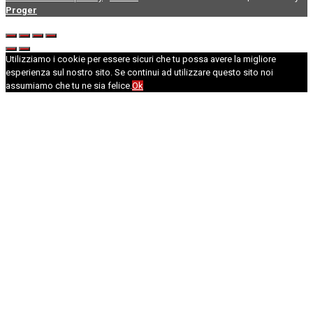
Proger
Utilizziamo i cookie per essere sicuri che tu possa avere la migliore
esperienza sul nostro sito. Se continui ad utilizzare questo sito noi
assumiamo che tu ne sia felice.
Ok