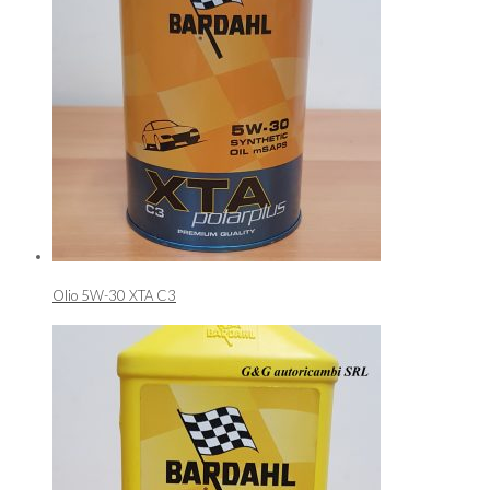
Olio 5W-30 XTA C3