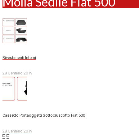
Molla Sedile Fiat 500
Rivestimenti Interni
28 Gennaio 2019
Cassetto Portaoggetti Sottocruscotto Fiat 500
28 Gennaio 2019