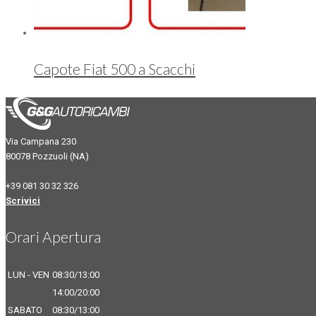
Capote Fiat 500 a Scacchi
Via Campana 230
80078 Pozzuoli (NA)
+39 081 30 32 326
Scrivici
Orari Apertura
LUN - VEN
08:30/13:00
14:00/20:00
SABATO
08:30/13:00