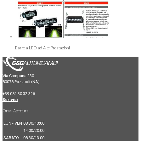
Barre a LED ad Alte Prestazioni
Via Campana 230
80078 Pozzuoli (NA)
+39 081 30 32 326
Scrivici
Orari Apertura
LUN - VEN
08:30/13:00
14:00/20:00
SABATO
08:30/13:00