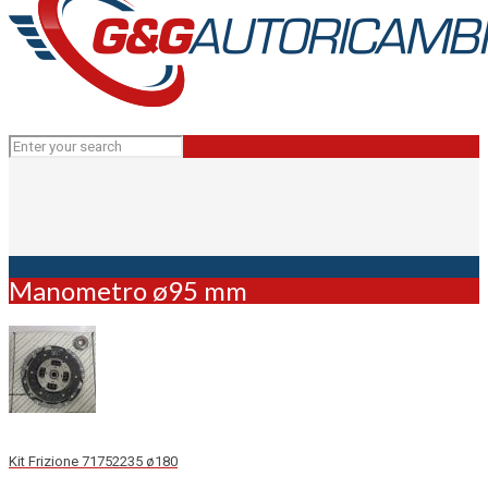
Manometro ø95 mm
Kit Frizione 71752235 ø180