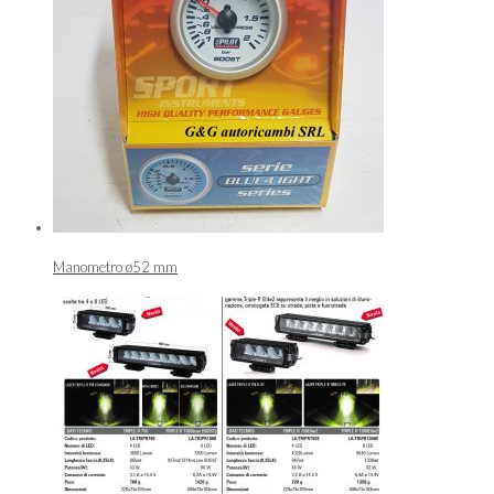
Manometro ø52 mm