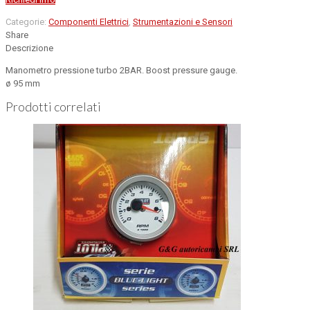
Categorie:
Componenti Elettrici
,
Strumentazioni e Sensori
Share
Descrizione
Manometro pressione turbo 2BAR. Boost pressure gauge.
ø 95 mm
Prodotti correlati