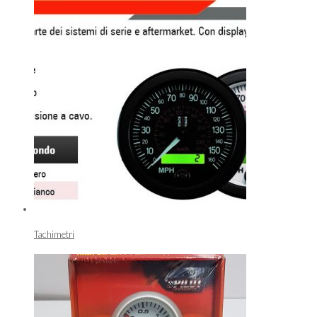
Tachimetri