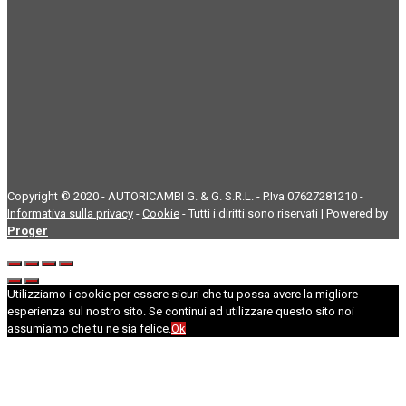
Copyright © 2020 - AUTORICAMBI G. & G. S.R.L. - P.Iva 07627281210 -
Informativa sulla privacy
-
Cookie
- Tutti i diritti sono riservati | Powered by
Proger
Utilizziamo i cookie per essere sicuri che tu possa avere la migliore
esperienza sul nostro sito. Se continui ad utilizzare questo sito noi
assumiamo che tu ne sia felice.
Ok