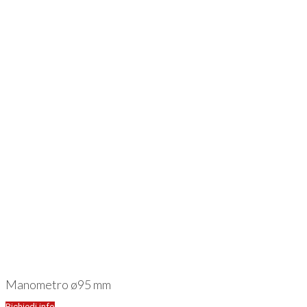
Manometro ø95 mm
Richiedi info