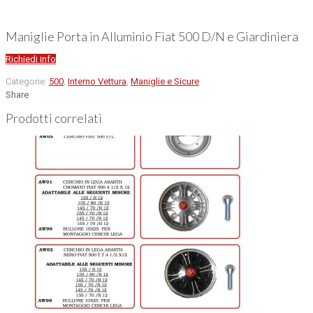
Maniglie Porta in Alluminio Fiat 500 D/N e Giardiniera
Richiedi info
Categorie:
500
,
Interno Vettura
,
Maniglie e Sicure
Share
Prodotti correlati