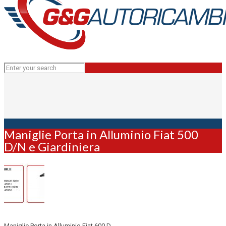
Maniglie Porta in Alluminio Fiat 500
D/N e Giardiniera
Maniglie Porta in Alluminio Fiat 600 D