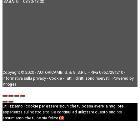
SABATO
08:30/13:00
Copyright © 2020 - AUTORICAMBI G. & G. S.R.L. - P.Iva 07627281210 -
Informativa sulla privacy
-
Cookie
- Tutti i diritti sono riservati | Powered by
Proger
Utilizziamo i cookie per essere sicuri che tu possa avere la migliore
esperienza sul nostro sito. Se continui ad utilizzare questo sito noi
assumiamo che tu ne sia felice.
Ok