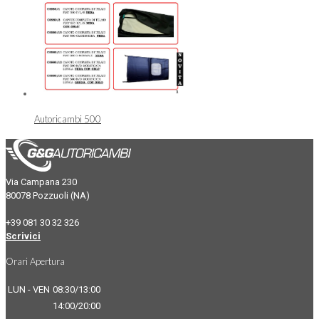
Autoricambi 500
Via Campana 230
80078 Pozzuoli (NA)
+39 081 30 32 326
Scrivici
Orari Apertura
LUN - VEN
08:30/13:00
14:00/20:00