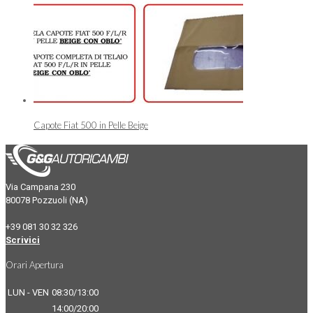
Capote Fiat 500 in Pelle Beige
Via Campana 230
80078 Pozzuoli (NA)
+39 081 30 32 326
Scrivici
Orari Apertura
LUN - VEN
08:30/13:00
14:00/20:00