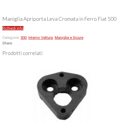
Maniglia Apriporta Leva Cromata in Ferro Fiat 500
Richiedi info
Categorie:
500
,
Interno Vettura
,
Maniglie e Sicure
Share
Prodotti correlati