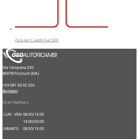
Asta per Capote Fiat 500
Via Campana 230
80078 Pozzuoli (NA)
+39 081 30 32 326
Scrivici
Orari Apertura
LUN - VEN
08:30/13:00
14:00/20:00
SABATO
08:30/13:00