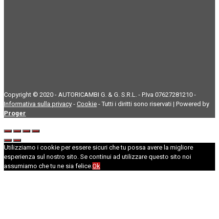
Copyright © 2020 - AUTORICAMBI G. & G. S.R.L. - P.Iva 07627281210 -
Informativa sulla privacy
-
Cookie
- Tutti i diritti sono riservati | Powered by
Proger
Utilizziamo i cookie per essere sicuri che tu possa avere la migliore
esperienza sul nostro sito. Se continui ad utilizzare questo sito noi
assumiamo che tu ne sia felice.
Ok