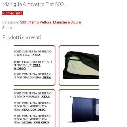
Maniglia Alzavetro Fiat 500L
Richiedi info
Categorie:
500
,
Interno Vettura
,
Maniglie e Sicure
Share
Prodotti correlati