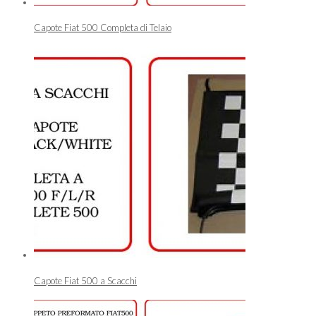
Capote Fiat 500 Completa di Telaio
Capote Fiat 500 a Scacchi