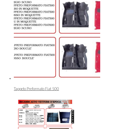
Tappeto Preformato Fiat 500