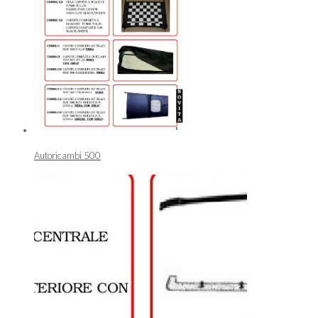
Autoricambi 500