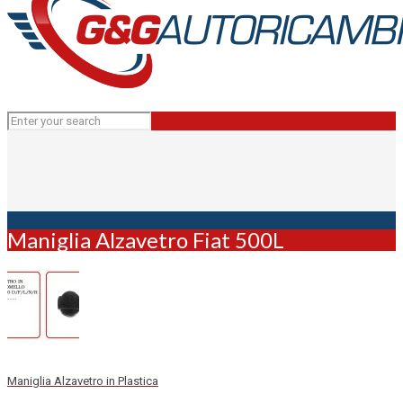
Maniglia Alzavetro Fiat 500L
Maniglia Alzavetro in Plastica