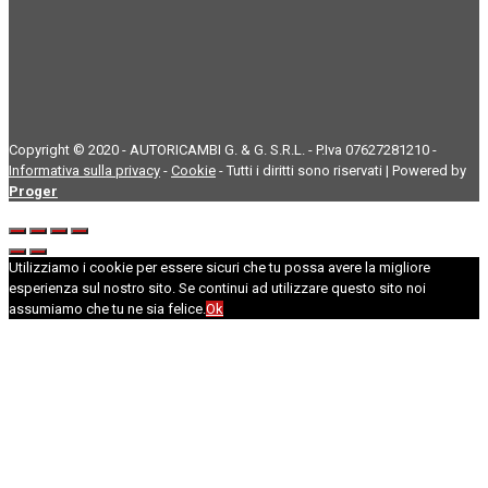
Copyright © 2020 - AUTORICAMBI G. & G. S.R.L. - P.Iva 07627281210 -
Informativa sulla privacy
-
Cookie
- Tutti i diritti sono riservati | Powered by
Proger
Utilizziamo i cookie per essere sicuri che tu possa avere la migliore
esperienza sul nostro sito. Se continui ad utilizzare questo sito noi
assumiamo che tu ne sia felice.
Ok