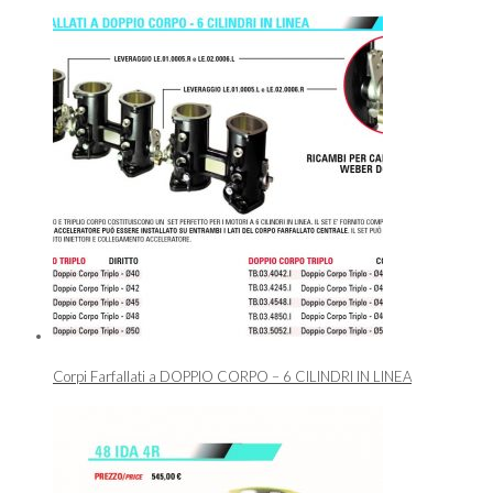
Corpi Farfallati a DOPPIO CORPO – 6 CILINDRI IN LINEA