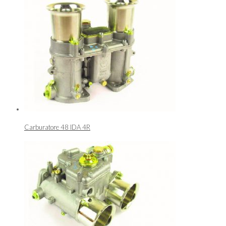
Carburatore 48 IDA 4R