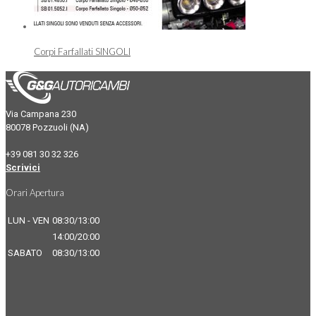
Corpi Farfallati SINGOLI
Via Campana 230
80078 Pozzuoli (NA)
+39 081 30 32 326
Scrivici
Orari Apertura
LUN - VEN
08:30/13:00
14:00/20:00
SABATO
08:30/13:00