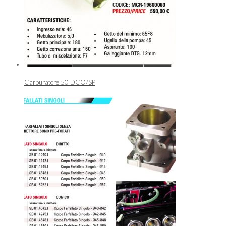
Carburatore 50 DCO/SP