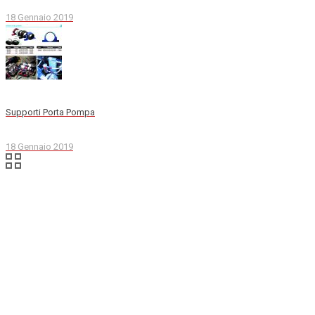
18 Gennaio 2019
Supporti Porta Pompa
18 Gennaio 2019