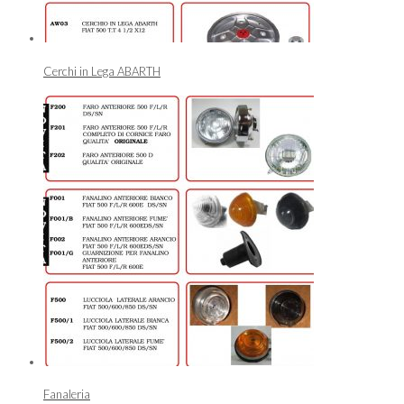
Cerchi in Lega ABARTH
Fanaleria