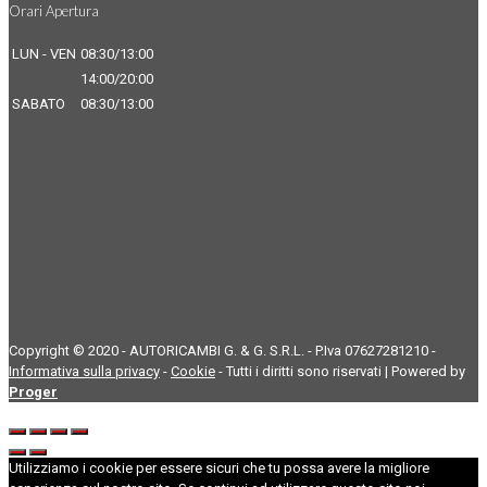
Orari Apertura
LUN - VEN
08:30/13:00
14:00/20:00
SABATO
08:30/13:00
Copyright © 2020 - AUTORICAMBI G. & G. S.R.L. - P.Iva 07627281210 -
Informativa sulla privacy
-
Cookie
- Tutti i diritti sono riservati | Powered by
Proger
Utilizziamo i cookie per essere sicuri che tu possa avere la migliore