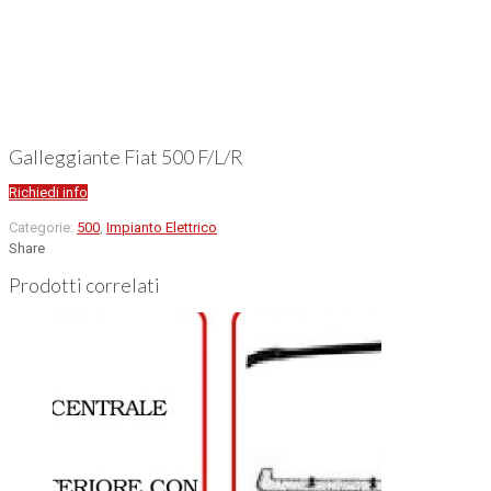
Galleggiante Fiat 500 F/L/R
Richiedi info
Categorie:
500
,
Impianto Elettrico
Share
Prodotti correlati