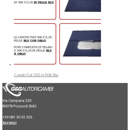
Capote Fiat 500 in Pelle Blu
Via Campana 230
80078 Pozzuoli (NA)
+39 081 30 32 326
Scrivici