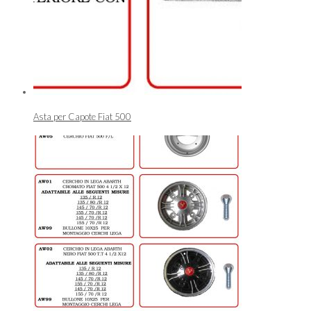
Asta per Capote Fiat 500