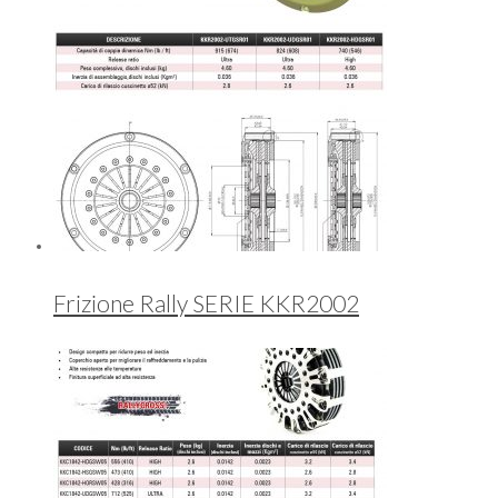
Frizione Rally SERIE KKR2002