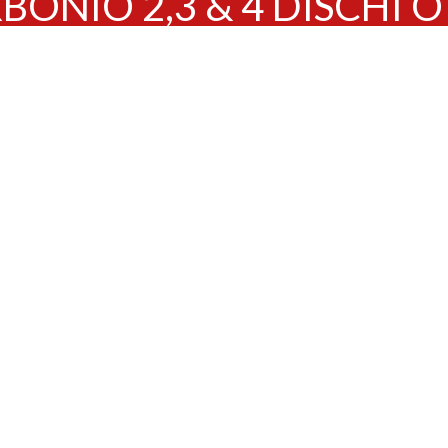
ONIO 2,3 & 4 DISCHI OT 