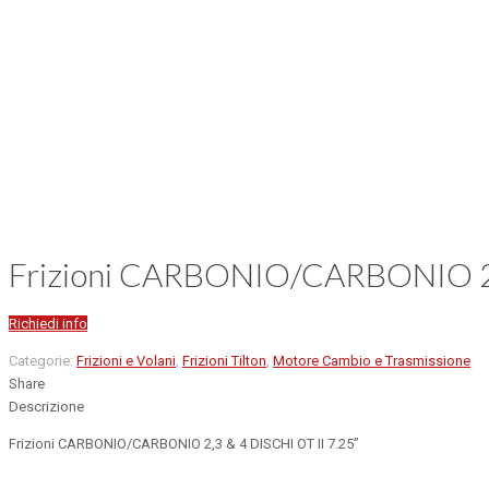
Frizioni CARBONIO/CARBONIO 2,3
Richiedi info
Categorie:
Frizioni e Volani
,
Frizioni Tilton
,
Motore Cambio e Trasmissione
Share
Descrizione
Frizioni CARBONIO/CARBONIO 2,3 & 4 DISCHI OT II 7.25”