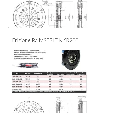
Frizione Rally SERIE KKR2001