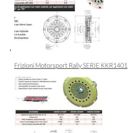
Frizioni Motorsport Rally SERIE KKR1401