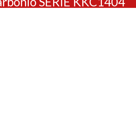
Carbonio SERIE KKC1404