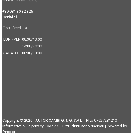
80078 Pozzuoli (NA)
+39 081 30 32 326
Scrivici
Orari Apertura
LUN - VEN
08:30/13:00
14:00/20:00
SABATO
08:30/13:00
Copyright © 2020 - AUTORICAMBI G. & G. S.R.L. - P.Iva 07627281210 -
Informativa sulla privacy
-
Cookie
- Tutti i diritti sono riservati | Powered by
Proger