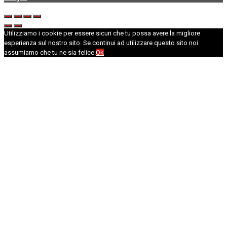
Utilizziamo i cookie per essere sicuri che tu possa avere la migliore
esperienza sul nostro sito. Se continui ad utilizzare questo sito noi
assumiamo che tu ne sia felice.
Ok