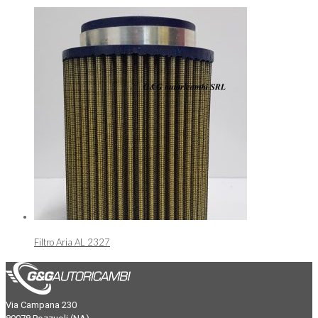
Filtro Aria AL 2327
Via Campana 230