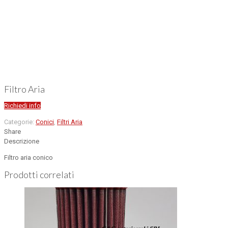
Filtro Aria
Richiedi info
Categorie:
Conici
,
Filtri Aria
Share
Descrizione
Filtro aria conico
Prodotti correlati