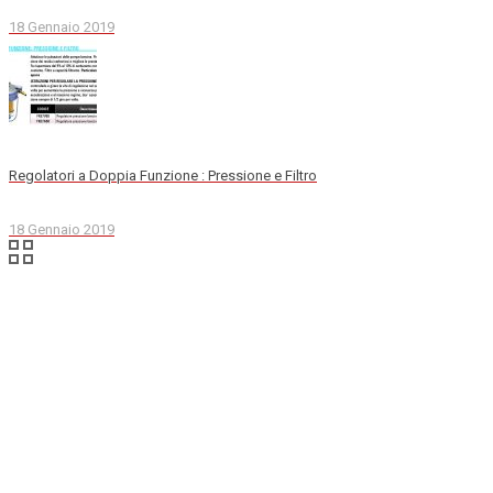
18 Gennaio 2019
Regolatori a Doppia Funzione : Pressione e Filtro
18 Gennaio 2019