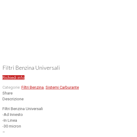
Filtri Benzina Universali
Richiedi info
Categorie:
Filtri Benzina
,
Sistemi Carburante
Share
Descrizione
Filtri Benzina Universali
-Ad Innesto
-In Linea
-30 micron
–