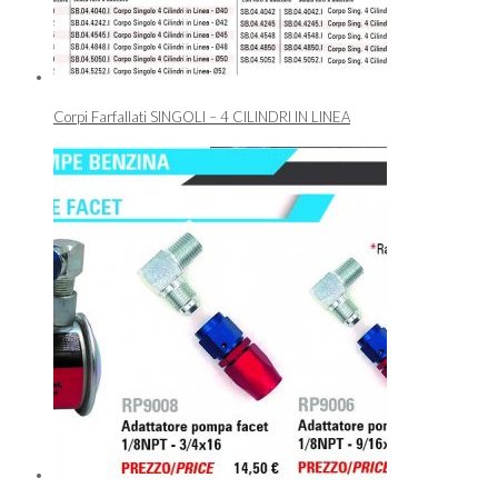
Corpi Farfallati SINGOLI – 4 CILINDRI IN LINEA