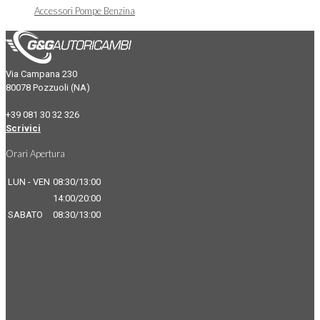
Accessori Pompe Benzina
Via Campana 230
80078 Pozzuoli (NA)
+39 081 30 32 326
Scrivici
Orari Apertura
LUN - VEN
08:30/13:00
14:00/20:00
SABATO
08:30/13:00