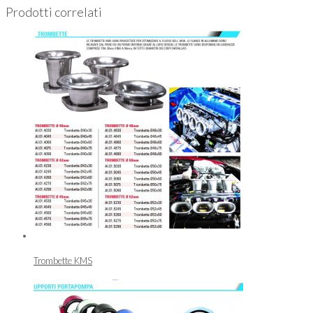
Prodotti correlati
Trombette KMS