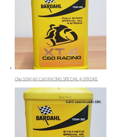
Olio 10W-60 C60 RACING SPECIAL 4-STROKE