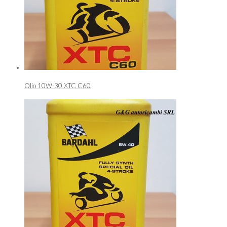
Olio 10W-30 XTC C60