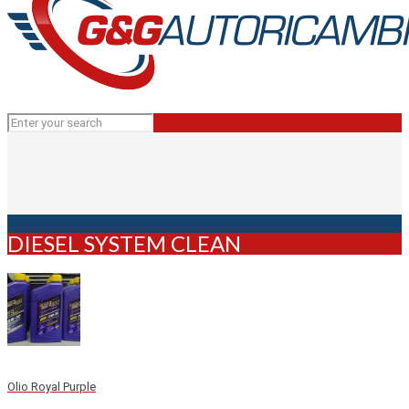
DIESEL SYSTEM CLEAN
Olio Royal Purple