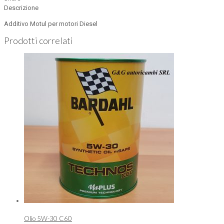
Descrizione
Additivo Motul per motori Diesel
Prodotti correlati
Olio 5W-30 C60