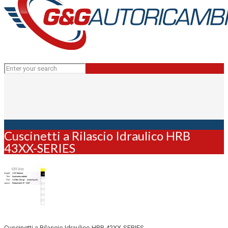
Cuscinetti a Rilascio Idraulico HRB
43XX-SERIES
Cuscinetti a Rilascio Idraulico HRB 42XX-SERIES