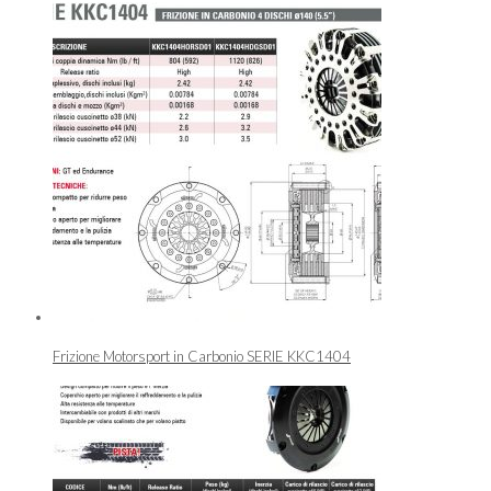
Frizione Motorsport in Carbonio SERIE KKC1404