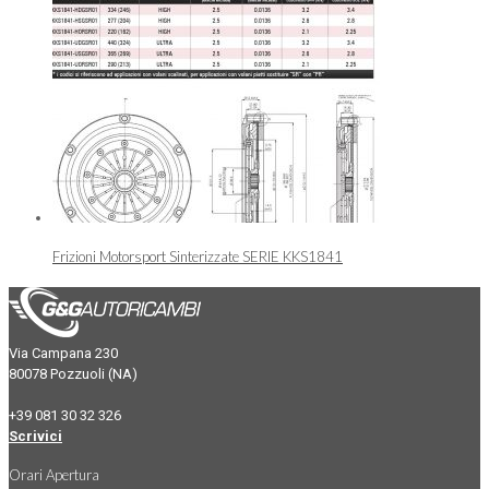
Frizioni Motorsport Sinterizzate SERIE KKS1841
Via Campana 230
80078 Pozzuoli (NA)
+39 081 30 32 326
Scrivici
Orari Apertura