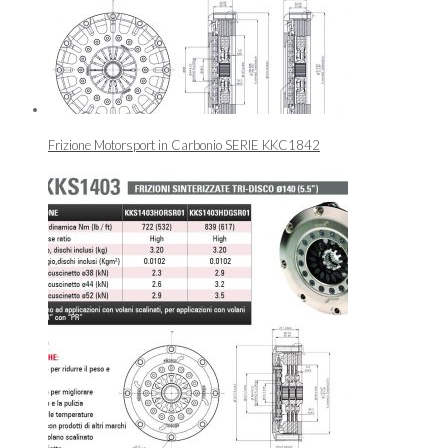
Frizione Motorsport in Carbonio SERIE KKC1842