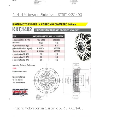
Frizioni Motorsport Sinterizzate SERIE KKS1403
Frizione Motorsport in Carbonio SERIE KKC1403