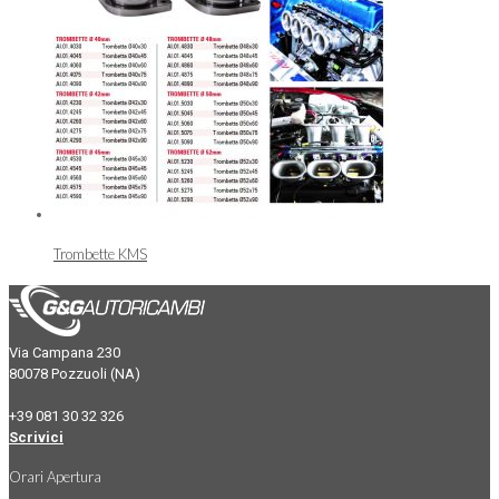
Trombette KMS
Via Campana 230
80078 Pozzuoli (NA)
+39 081 30 32 326
Scrivici
Orari Apertura