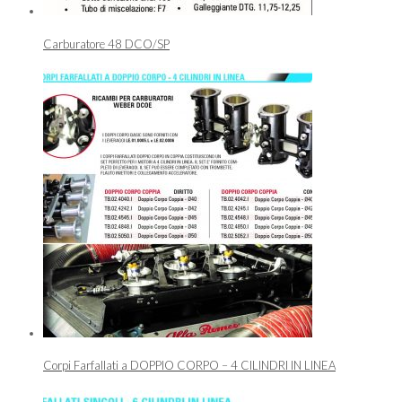
Carburatore 48 DCO/SP
Corpi Farfallati a DOPPIO CORPO – 4 CILINDRI IN LINEA