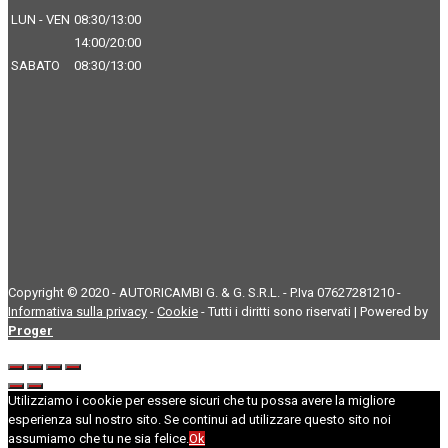
LUN - VEN
08:30/13:00
14:00/20:00
SABATO
08:30/13:00
Copyright © 2020 - AUTORICAMBI G. & G. S.R.L. - P.Iva 07627281210 -
Informativa sulla privacy
-
Cookie
- Tutti i diritti sono riservati | Powered by
Proger
Utilizziamo i cookie per essere sicuri che tu possa avere la migliore
esperienza sul nostro sito. Se continui ad utilizzare questo sito noi
assumiamo che tu ne sia felice.
Ok