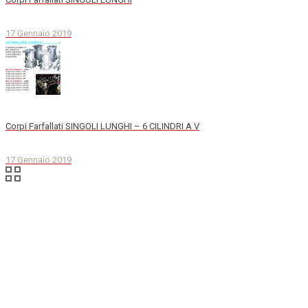
17 Gennaio 2019
Corpi Farfallati SINGOLI LUNGHI – 6 CILINDRI A V
17 Gennaio 2019