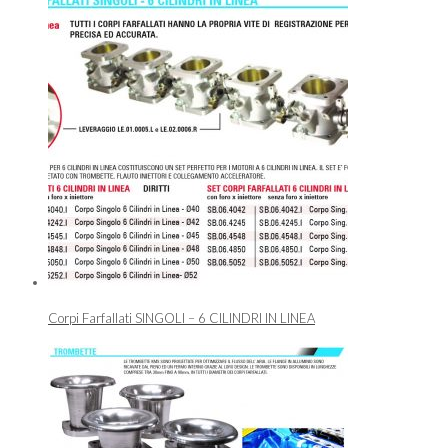
Corpi Farfallati SINGOLI – 6 CILINDRI IN LINEA