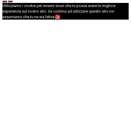
Utilizziamo i cookie per essere sicuri che tu possa avere la migliore
esperienza sul nostro sito. Se continui ad utilizzare questo sito noi
assumiamo che tu ne sia felice.
Ok