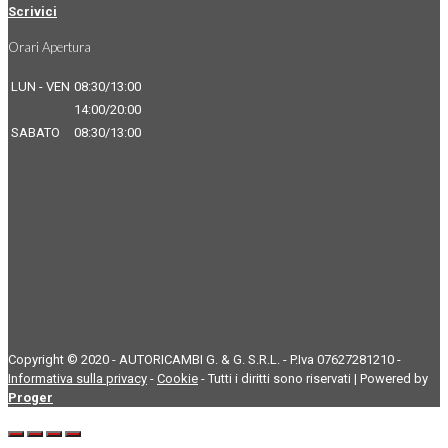
Scrivici
Orari Apertura
LUN - VEN
08:30/13:00
14:00/20:00
SABATO
08:30/13:00
Copyright © 2020 - AUTORICAMBI G. & G. S.R.L. - P.Iva 07627281210 -
Informativa sulla privacy
-
Cookie
- Tutti i diritti sono riservati | Powered by
Proger