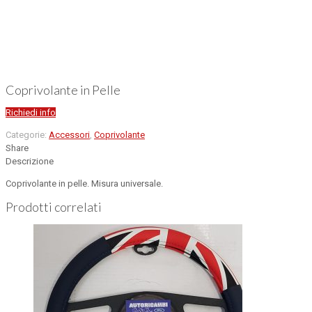
Coprivolante in Pelle
Richiedi info
Categorie:
Accessori
,
Coprivolante
Share
Descrizione
Coprivolante in pelle. Misura universale.
Prodotti correlati