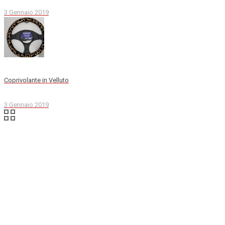
3 Gennaio 2019
Coprivolante in Velluto
3 Gennaio 2019