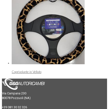
Coprivolante in Velluto
Via Campana 230
80078 Pozzuoli (NA)
+39 081 30 32 326