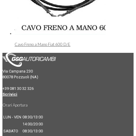
Cavo Freno a Mano Fiat 600 D/E
Via Campana 230
80078 Pozzuoli (NA)
+39 081 30 32 326
Scrivici
Orari Apertura
LUN - VEN
08:30/13:00
14:00/20:00
SABATO
08:30/13:00