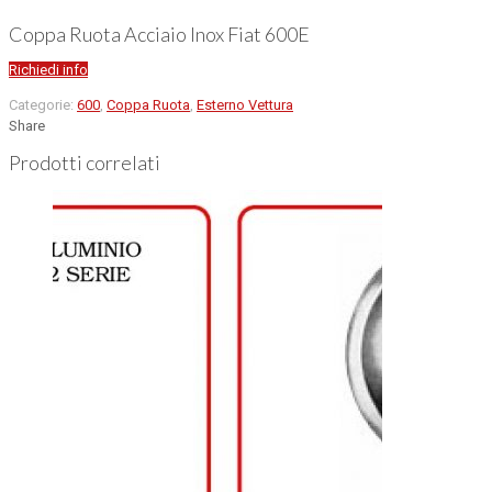
Coppa Ruota Acciaio Inox Fiat 600E
Richiedi info
Categorie:
600
,
Coppa Ruota
,
Esterno Vettura
Share
Prodotti correlati