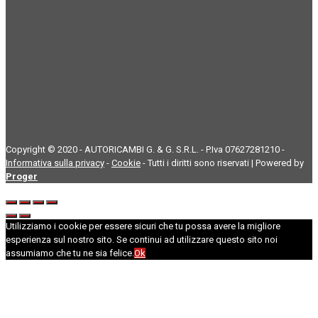
Copyright © 2020 - AUTORICAMBI G. & G. S.R.L. - P.Iva 07627281210 -
Informativa sulla privacy
-
Cookie
- Tutti i diritti sono riservati | Powered by
Proger
Utilizziamo i cookie per essere sicuri che tu possa avere la migliore
esperienza sul nostro sito. Se continui ad utilizzare questo sito noi
assumiamo che tu ne sia felice.
Ok