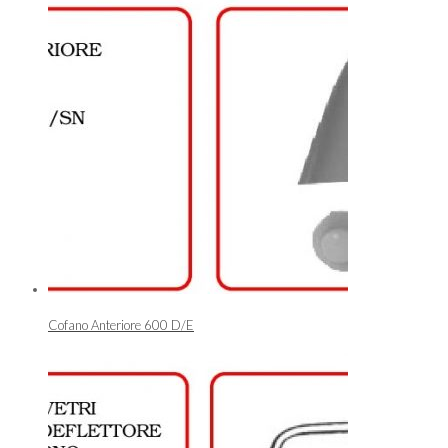
Cofano Anteriore 600 D/E