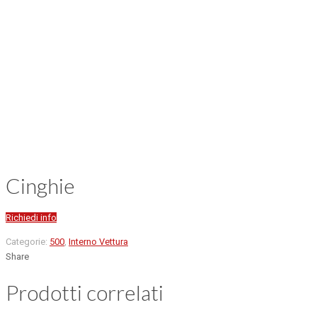
Cinghie
Richiedi info
Categorie:
500
,
Interno Vettura
Share
Prodotti correlati