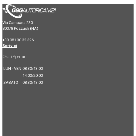
Via Campana 230
80078 Pozzuoli (NA)
+39 081 30 32 326
Scrivici
Orari Apertura
LUN - VEN
08:30/13:00
14:00/20:00
SABATO
08:30/13:00