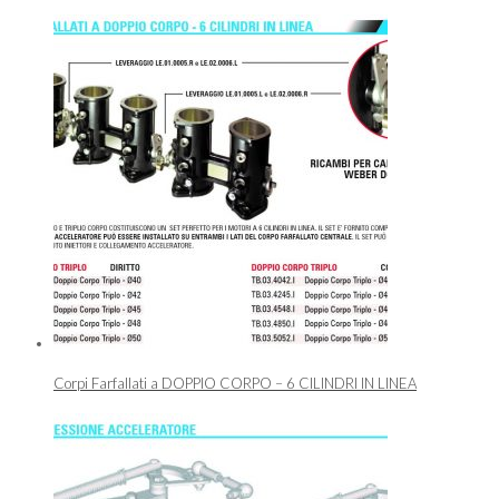
Corpi Farfallati a DOPPIO CORPO – 6 CILINDRI IN LINEA