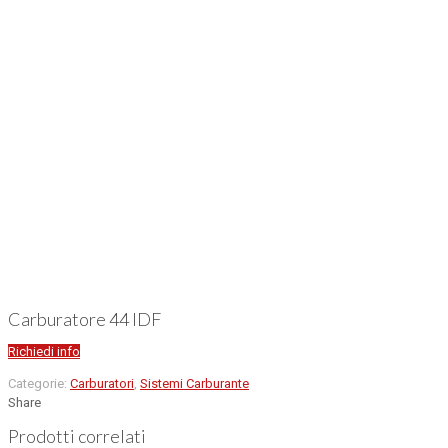
Carburatore 44 IDF
Richiedi info
Categorie:
Carburatori
,
Sistemi Carburante
Share
Prodotti correlati