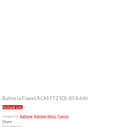
Batteria Fiamm AGM FTZ10S-BS 8.6Ah
Richiedi info
Categorie:
Batterie
,
Batterie Moto
,
Fiamm
Share