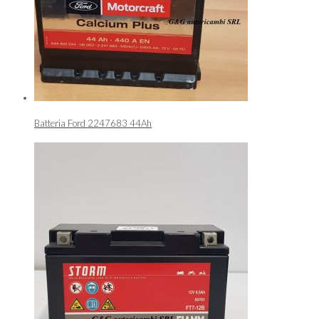
Batteria Ford 2247683 44Ah