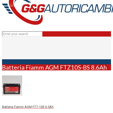
Batteria Fiamm AGM FTZ10S-BS 8.6Ah
Batteria Fiamm AGM FT7-12B 6.5Ah