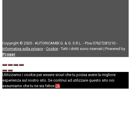
Copyright © 2020 - AUTORICAMBI G. & G. S.R.L. - P.Iva 07627281210 -
Informativa sulla privacy
-
Cookie
- Tutti i diritti sono riservati | Powered by
Proger
Utilizziamo i cookie per essere sicuri che tu possa avere la migliore
esperienza sul nostro sito. Se continui ad utilizzare questo sito noi
assumiamo che tu ne sia felice.
Ok