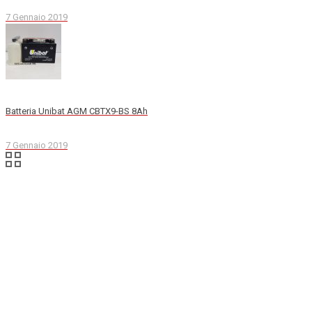
7 Gennaio 2019
Batteria Unibat AGM CBTX9-BS 8Ah
7 Gennaio 2019