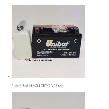
Batteria Unibat AGM CBTX7A-BS 6Ah