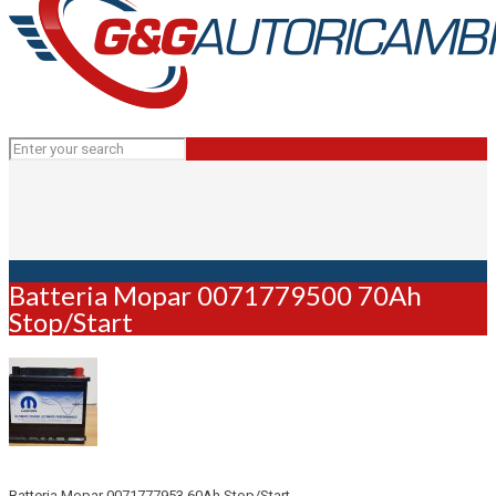
Batteria Mopar 0071779500 70Ah
Stop/Start
Batteria Mopar 0071777953 60Ah Stop/Start