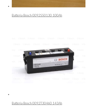
Batteria Bosch 0092S50130 100Ah
Batteria Bosch 0092T30460 143Ah