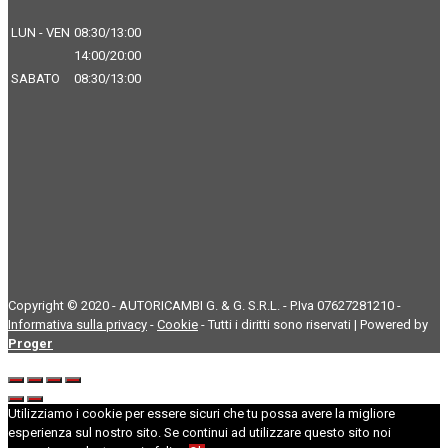
LUN - VEN
08:30/13:00
14:00/20:00
SABATO
08:30/13:00
Copyright © 2020 - AUTORICAMBI G. & G. S.R.L. - P.Iva 07627281210 -
Informativa sulla privacy
-
Cookie
- Tutti i diritti sono riservati | Powered by
Proger
Utilizziamo i cookie per essere sicuri che tu possa avere la migliore
esperienza sul nostro sito. Se continui ad utilizzare questo sito noi