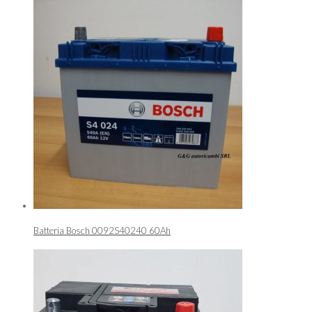
Batteria Bosch 0092S40240 60Ah