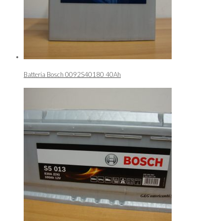
Batteria Bosch 0092S40180 40Ah