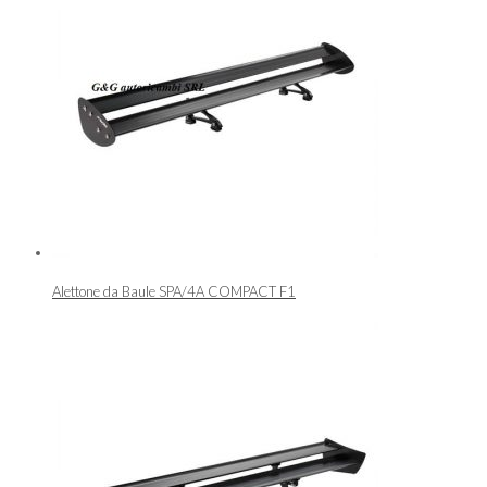
Alettone da Baule SPA/4A COMPACT F1