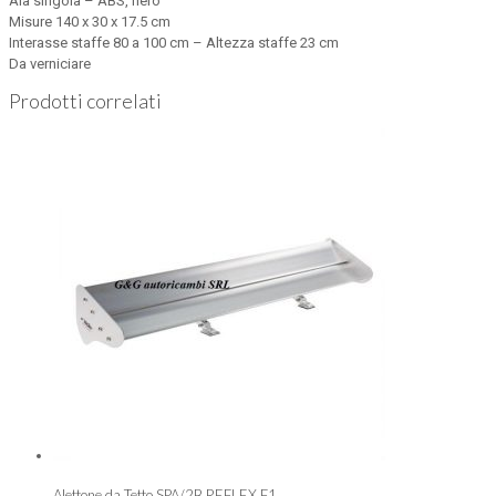
Ala singola – ABS, nero
Misure 140 x 30 x 17.5 cm
Interasse staffe 80 a 100 cm – Altezza staffe 23 cm
Da verniciare
Prodotti correlati
Alettone da Tetto SPA/2B REFLEX F1