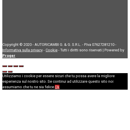
Copyright © 2020 - AUTORICAMBI G. & G. S.R.L. - P.Iva 07627281210 -
Informativa sulla privacy
-
Cookie
- Tutti i diritti sono riservati | Powered by
Proger
Utilizziamo i cookie per essere sicuri che tu possa avere la migliore
esperienza sul nostro sito. Se continui ad utilizzare questo sito noi
assumiamo che tu ne sia felice.
Ok