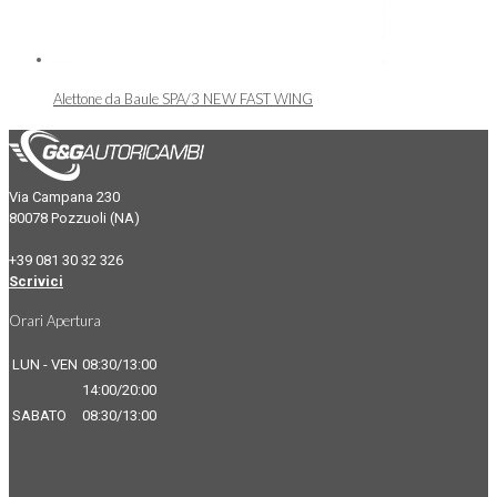
Alettone da Baule SPA/3 NEW FAST WING
Via Campana 230
80078 Pozzuoli (NA)
+39 081 30 32 326
Scrivici
Orari Apertura
LUN - VEN
08:30/13:00
14:00/20:00
SABATO
08:30/13:00