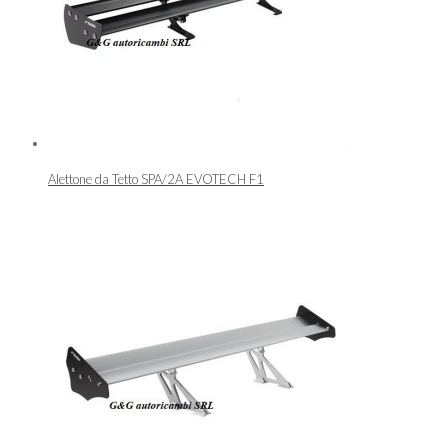
Alettone da Tetto SPA/2A EVOTECH F1