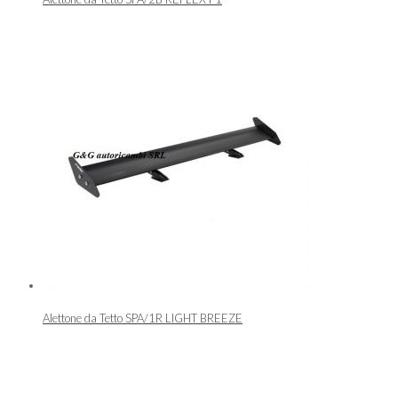
Alettone da Tetto SPA/1R LIGHT BREEZE