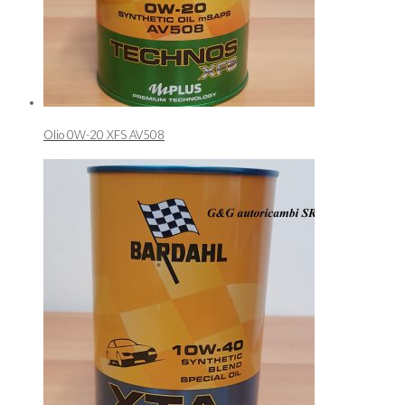
Olio 0W-20 XFS AV508