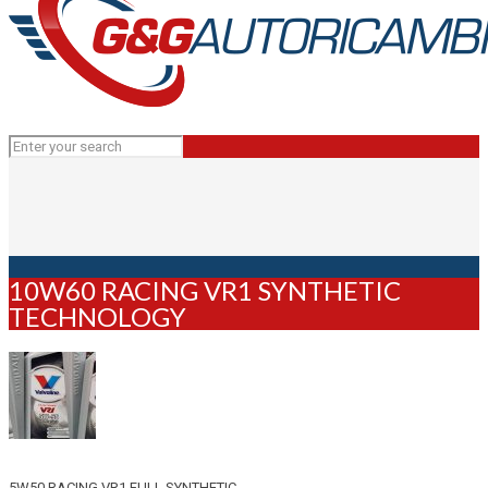
10W60 RACING VR1 SYNTHETIC
TECHNOLOGY
5W50 RACING VR1 FULL SYNTHETIC