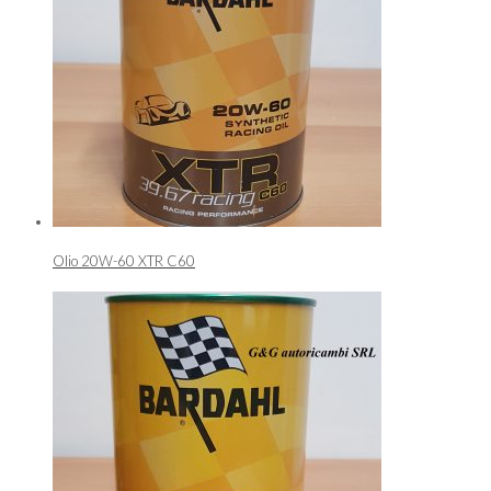
Olio 20W-60 XTR C60