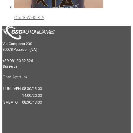
Olio 10W-40 XTA
Via Campana 230
80078 Pozzuoli (NA)
+39 081 30 32 326
Scrivici
Orari Apertura
LUN - VEN
08:30/13:00
14:00/20:00
SABATO
08:30/13:00