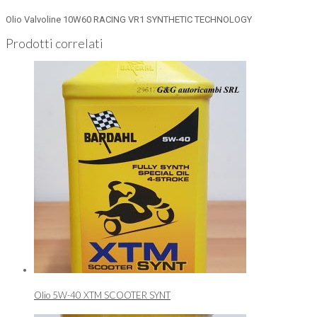
Olio Valvoline 10W60 RACING VR1 SYNTHETIC TECHNOLOGY
Prodotti correlati
Olio 5W-40 XTM SCOOTER SYNT