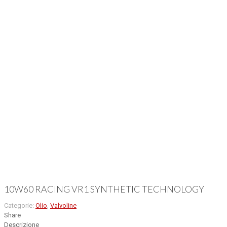
10W60 RACING VR1 SYNTHETIC TECHNOLOGY
Categorie:
Olio
,
Valvoline
Share
Descrizione