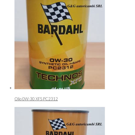
Olio 0W-30 XFS PC2312