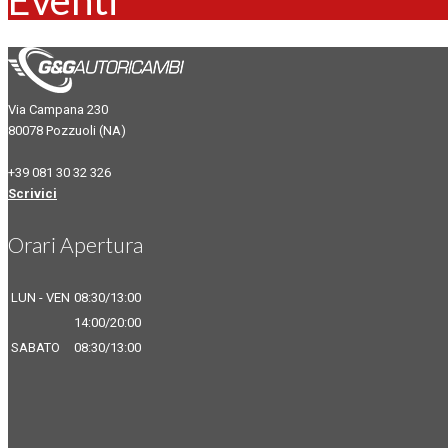
Via Campana 230
80078 Pozzuoli (NA)
+39 081 30 32 326
Scrivici
Orari Apertura
LUN - VEN
08:30/13:00
14:00/20:00
SABATO
08:30/13:00