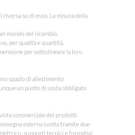
 riversa su di esso. La misura della
 nel mondo del ricambio.
o, per qualità e quantità.
ensione per sottolineare la loro
uno spazio di allestimento
dunque un punto di sosta obbligato
i vista commerciale dei prodotti
e consegna esterna svolta tramite due
elettrico, supporti tecnici e formativi