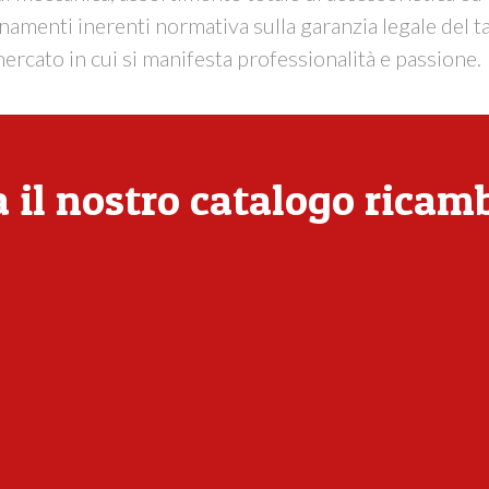
rnamenti inerenti normativa sulla garanzia legale del t
rcato in cui si manifesta professionalità e passione.
 il nostro catalogo ricam