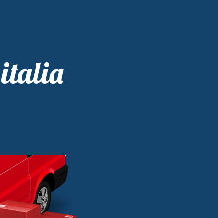
italia