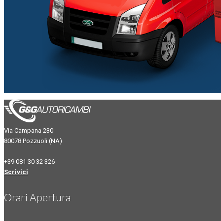
Via Campana 230
80078 Pozzuoli (NA)
+39 081 30 32 326
Scrivici
Orari Apertura